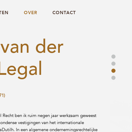
TEN
OVER
CONTACT
van der
Legal
71)
el Recht ben ik ruim negen jaar werkzaam geweest
ondense vestigingen van het internationale
Dutilh. In een algemene ondernemingsrechtelijke